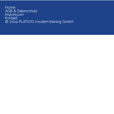
Home
AGB & Datenschutz
Impressum
Kontakt
© 2024 PLATIVIO modern training GmbH