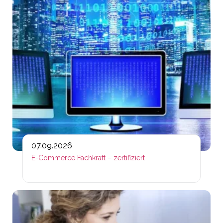
07.09.2026
E-Commerce Fachkraft – zertifiziert
Lin