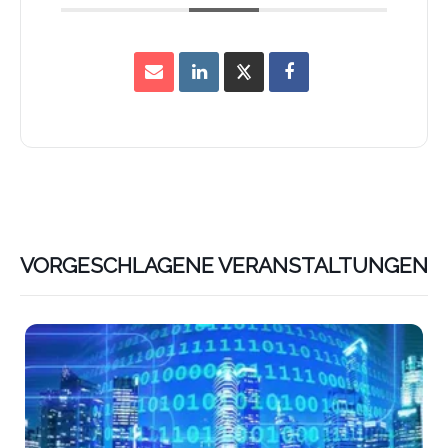
VORGESCHLAGENE VERANSTALTUNGEN
Lin