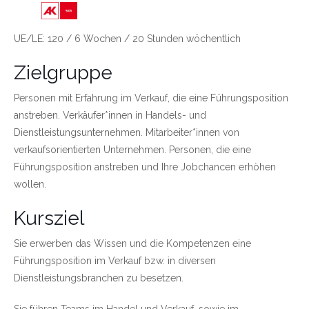
Link zu https://wien.arbeiterkammer.at/bild
UE/LE: 120 / 6 Wochen / 20 Stunden wöchentlich
Zielgruppe
Personen mit Erfahrung im Verkauf, die eine Führungsposition
anstreben. Verkäufer*innen in Handels- und
Dienstleistungsunternehmen. Mitarbeiter*innen von
verkaufsorientierten Unternehmen. Personen, die eine
Führungsposition anstreben und Ihre Jobchancen erhöhen
wollen.
Kursziel
Sie erwerben das Wissen und die Kompetenzen eine
Führungsposition im Verkauf bzw. in diversen
Dienstleistungsbranchen zu besetzen.
Sie führen Teams im Handel und Verkauf, sowie im