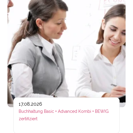
17.08.2026
Buchhaltung Basic + Advanced Kombi + BEWIG
zertifiziert