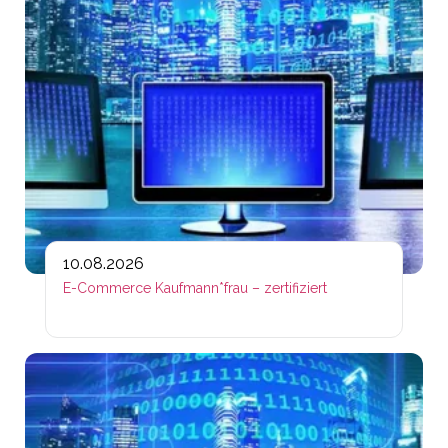
10.08.2026
E-Commerce Kaufmann*frau – zertifiziert
Lin