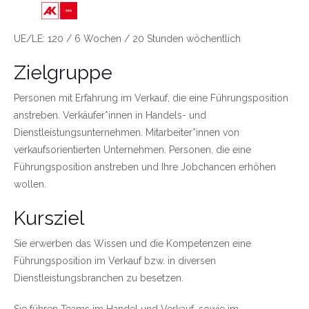
Link zu https://wien.arbeiterkammer.at/bild
UE/LE: 120 / 6 Wochen / 20 Stunden wöchentlich
Zielgruppe
Personen mit Erfahrung im Verkauf, die eine Führungsposition
anstreben. Verkäufer*innen in Handels- und
Dienstleistungsunternehmen. Mitarbeiter*innen von
verkaufsorientierten Unternehmen. Personen, die eine
Führungsposition anstreben und Ihre Jobchancen erhöhen
wollen.
Kursziel
Sie erwerben das Wissen und die Kompetenzen eine
Führungsposition im Verkauf bzw. in diversen
Dienstleistungsbranchen zu besetzen.
Sie führen Teams im Handel und Verkauf, sowie im