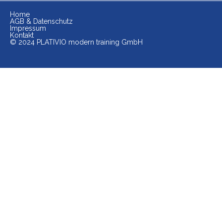
Home
AGB & Datenschutz
Impressum
Kontakt
© 2024 PLATIVIO modern training GmbH