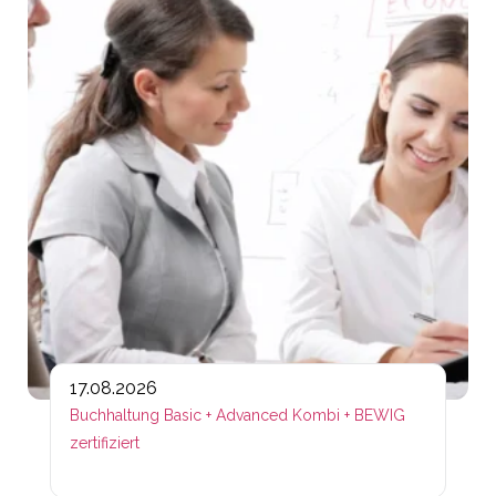
17.08.2026
Buchhaltung Basic + Advanced Kombi + BEWIG
zertifiziert