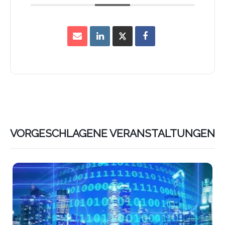
VORGESCHLAGENE VERANSTALTUNGEN
Lin