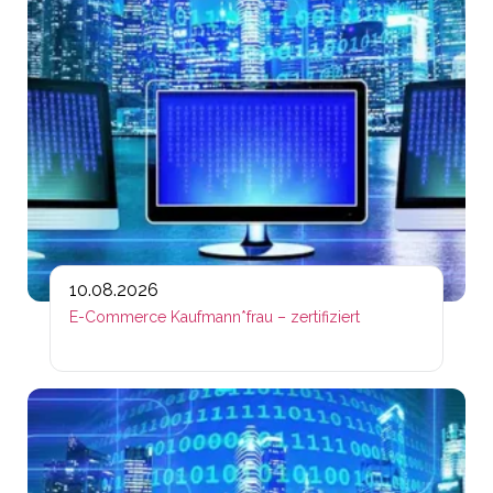
10.08.2026
E-Commerce Kaufmann*frau – zertifiziert
Lin