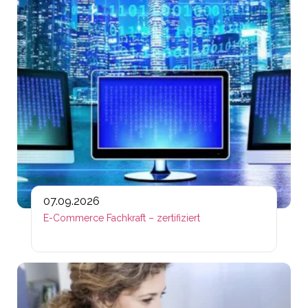
07.09.2026
E-Commerce Fachkraft – zertifiziert
Lin