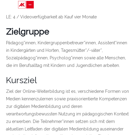
Link zu https://wien.arbeiterkammer.at/bild
LE: 4 / Videoverfügbarkeit ab Kauf vier Monate
Zielgruppe
Pädagog*innen, Kindergruppenbetreuer*innen, Assistent*innen
in Kindergärten und Horten, Tagesmütter*/-väter*,
Sozialpädagog*innen, Psycholog*innen sowie alle Menschen,
die im Berufsalltag mit Kindern und Jugendlichen arbeiten.
Kursziel
Ziel der Online-Weiterbildung ist es, verschiedene Formen von
Medien kennenzulernen sowie praxisorientierte Kompetenzen
zur digitalen Medienbildung und deren
verantwortungsbewussten Nutzung im pädagogischen Kontext
zu erwerben. Die Teilnehmer*innen setzen sich mit dem
aktuellen Leitfaden der digitalen Medienbildung auseinander