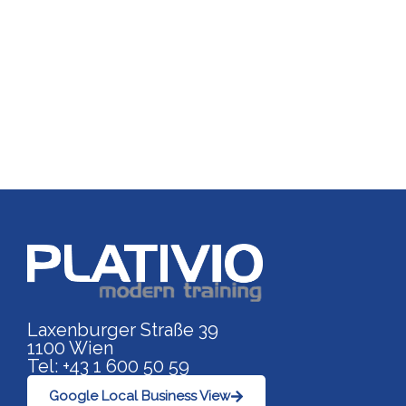
Link zu https://www.p
Laxenburger Straße 39
1100 Wien
Tel: +43 1 600 50 59
Google Local Business View