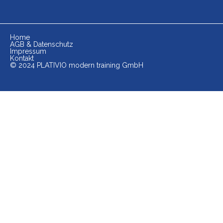
Home
AGB & Datenschutz
Impressum
Kontakt
© 2024 PLATIVIO modern training GmbH