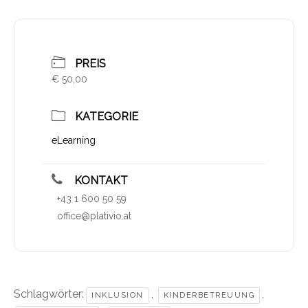
PREIS
€ 50,00
KATEGORIE
eLearning
KONTAKT
+43 1 600 50 59
office@plativio.at
Schlagwörter:
,
,
INKLUSION
KINDERBETREUUNG