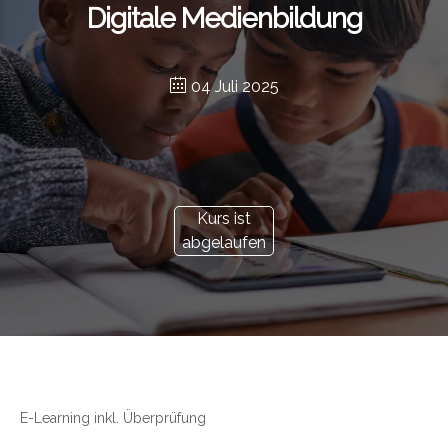
Digitale Medienbildung
04 Juli 2025
Kurs ist
abgelaufen
E-Learning inkl. Überprüfung