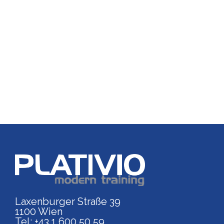
Link zu https://www.p
Laxenburger Straße 39
1100 Wien
Tel: +43 1 600 50 59