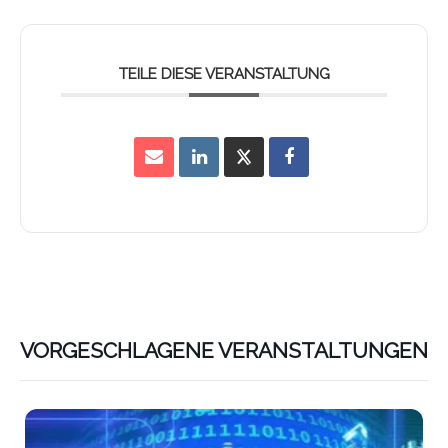
TEILE DIESE VERANSTALTUNG
VORGESCHLAGENE VERANSTALTUNGEN
Lin