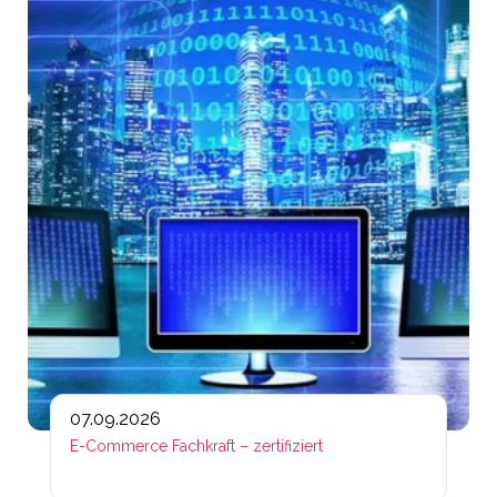
Lin
07.09.2026
E-Commerce Fachkraft – zertifiziert