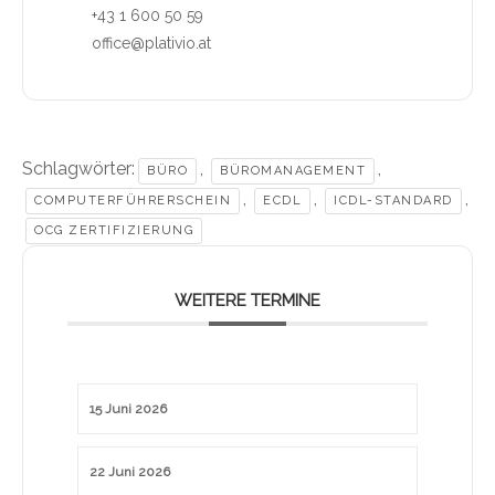
+43 1 600 50 59
office@plativio.at
Schlagwörter:
,
,
BÜRO
BÜROMANAGEMENT
,
,
,
COMPUTERFÜHRERSCHEIN
ECDL
ICDL-STANDARD
OCG ZERTIFIZIERUNG
WEITERE TERMINE
15 Juni 2026
22 Juni 2026