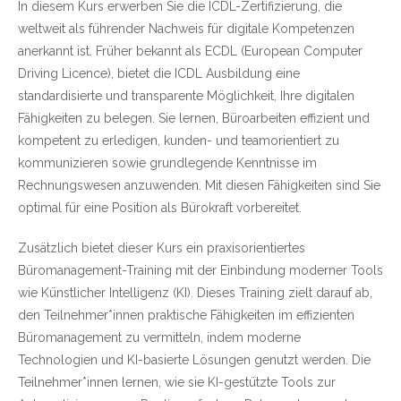
In diesem Kurs erwerben Sie die ICDL-Zertifizierung, die
weltweit als führender Nachweis für digitale Kompetenzen
anerkannt ist. Früher bekannt als ECDL (European Computer
Driving Licence), bietet die ICDL Ausbildung eine
standardisierte und transparente Möglichkeit, Ihre digitalen
Fähigkeiten zu belegen. Sie lernen, Büroarbeiten effizient und
kompetent zu erledigen, kunden- und teamorientiert zu
kommunizieren sowie grundlegende Kenntnisse im
Rechnungswesen anzuwenden. Mit diesen Fähigkeiten sind Sie
optimal für eine Position als Bürokraft vorbereitet.
Zusätzlich bietet dieser Kurs ein praxisorientiertes
Büromanagement-Training mit der Einbindung moderner Tools
wie Künstlicher Intelligenz (KI). Dieses Training zielt darauf ab,
den Teilnehmer*innen praktische Fähigkeiten im effizienten
Büromanagement zu vermitteln, indem moderne
Technologien und KI-basierte Lösungen genutzt werden. Die
Teilnehmer*innen lernen, wie sie KI-gestützte Tools zur