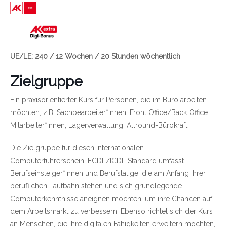
Link zu https://wien.arbeiterkammer.at/bildungsgu
UE/LE: 240 / 12 Wochen / 20 Stunden wöchentlich
Zielgruppe
Ein praxisorientierter Kurs für Personen, die im Büro arbeiten
möchten, z.B. Sachbearbeiter*innen, Front Office/Back Office
Mitarbeiter*innen, Lagerverwaltung, Allround-Bürokraft.
Die Zielgruppe für diesen Internationalen
Computerführerschein, ECDL/ICDL Standard umfasst
Berufseinsteiger*innen und Berufstätige, die am Anfang ihrer
beruflichen Laufbahn stehen und sich grundlegende
Computerkenntnisse aneignen möchten, um ihre Chancen auf
dem Arbeitsmarkt zu verbessern. Ebenso richtet sich der Kurs
an Menschen, die ihre digitalen Fähigkeiten erweitern möchten,