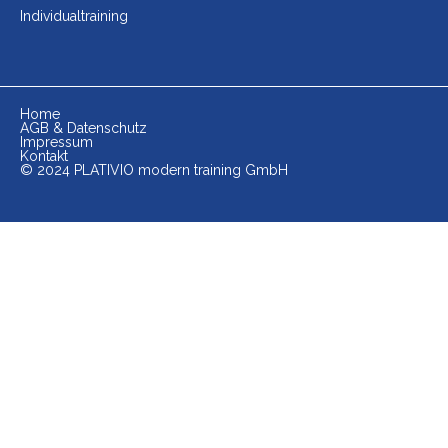
Individualtraining
Home
AGB & Datenschutz
Impressum
Kontakt
© 2024 PLATIVIO modern training GmbH