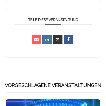
TEILE DIESE VERANSTALTUNG
VORGESCHLAGENE VERANSTALTUNGEN
Lin