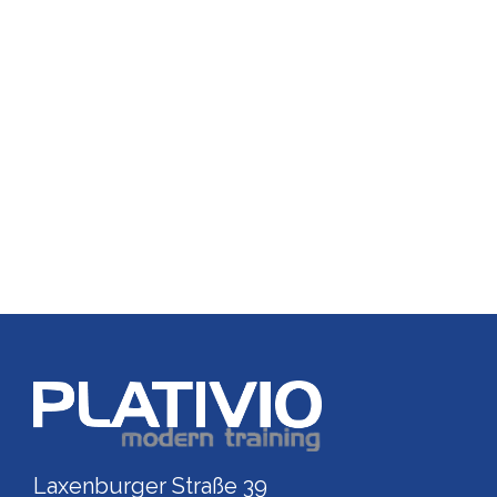
Link zu https://www.p
Laxenburger Straße 39