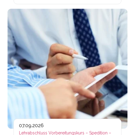
Lin
07.09.2026
Lehrabschluss Vorbereitungskurs – Spedition –