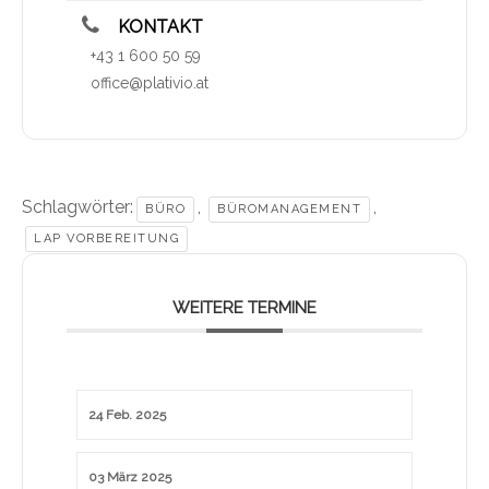
KONTAKT
+43 1 600 50 59
office@plativio.at
Schlagwörter:
,
,
BÜRO
BÜROMANAGEMENT
LAP VORBEREITUNG
WEITERE TERMINE
24 Feb. 2025
03 März 2025