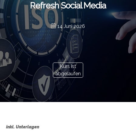
Refresh Social Media
14 Juni 2026
Kurs ist
abgelaufen
inkl. Unterlagen