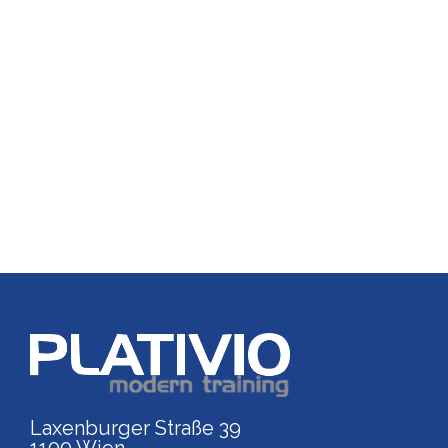
Link zu https://www.p
Laxenburger Straße 39