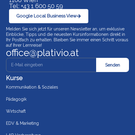
1100 Wien
Tel: +43 1 600 50 59
Google Local Business View
Melden Sie sich jetzt für unseren Newsletter an, um exklusive
Einblicke, Tipps und die neuesten Kursinformationen direkt in
Ihr Postfach zu erhalten. Bleiben Sie immer einen Schritt voraus
auf Ihrer Lernreise!
office@plativio.at
Senden
Kurse
Kommunikation & Soziales
Pädagogik
Wirtschaft
EDV & Marketing