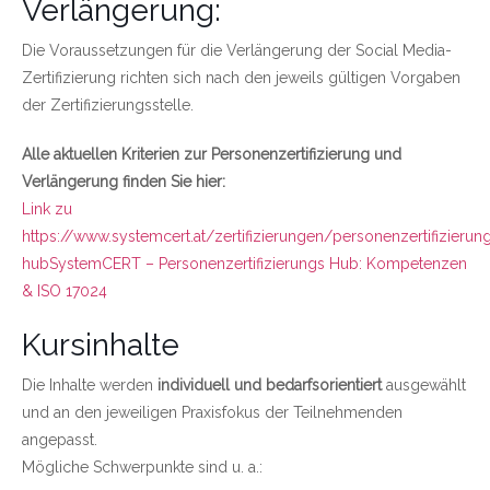
Verlängerung:
Die Voraussetzungen für die Verlängerung der Social Media-
Zertifizierung richten sich nach den jeweils gültigen Vorgaben
der Zertifizierungsstelle.
Alle aktuellen Kriterien zur Personenzertifizierung und
Verlängerung finden Sie hier:
Link zu
https://www.systemcert.at/zertifizierungen/personenzertifizierun
hub
SystemCERT – Personenzertifizierungs Hub: Kompetenzen
& ISO 17024
Kursinhalte
Die Inhalte werden
individuell und bedarfsorientiert
ausgewählt
und an den jeweiligen Praxisfokus der Teilnehmenden
angepasst.
Mögliche Schwerpunkte sind u. a.: