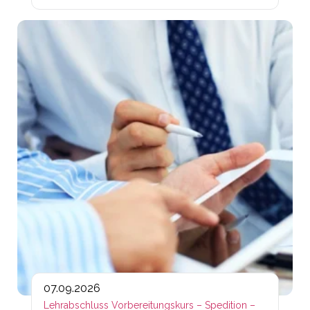
Lin
07.09.2026
Lehrabschluss Vorbereitungskurs – Spedition –