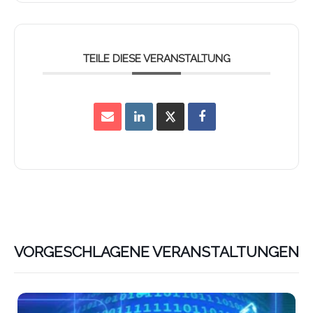
TEILE DIESE VERANSTALTUNG
VORGESCHLAGENE VERANSTALTUNGEN
Lin