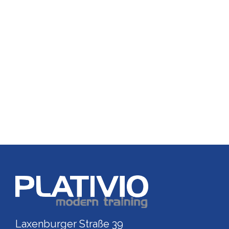
Link zu https://www.p
Laxenburger Straße 39