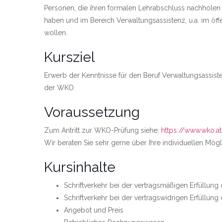
Personen, die ihren formalen Lehrabschluss nachholen w
haben und im Bereich Verwaltungsassistenz, u.a. im öffen
wollen.
Kursziel
Erwerb der Kenntnisse für den Beruf Verwaltungsassist
der WKO.
Voraussetzung
Zum Antritt zur WKO-Prüfung siehe:
https://www.wko.a
Wir beraten Sie sehr gerne über Ihre individuellen Mögl
Kursinhalte
Schriftverkehr bei der vertragsmäßigen Erfüllung
Schriftverkehr bei der vertragswidrigen Erfüllung
Angebot und Preis