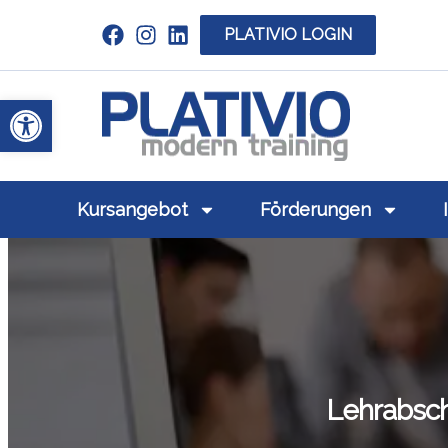
PLATIVIO LOGIN
Link zu https://www.linkedin.com/c
Werkzeugleiste öffnen
Link zu https
Kursangebot
Förderungen
Lehrabsch