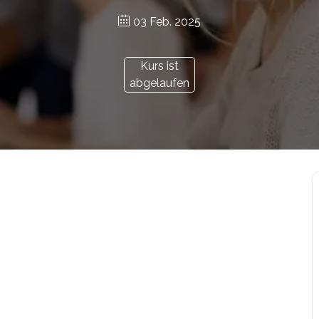
03 Feb. 2025
Kurs ist
abgelaufen
r.at/bildungsgutschein