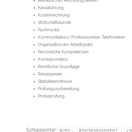
Betriebliches Rechnungswesen
Kassaführung
Kostenrechnung
Wirtschaftskunde
Fachmodul
Kommunikation/ Professionelles Telefonieren
Organisation am Arbeitsplatz
Persönliche Kompetenzen
Korrespondenz
Rechtliche Grundlage
Reisespesen
Statistikkenntnisse
Prüfungsvorbereitung
Probeprüfung
Schlagwörter:
,
,
BÜRO
BÜROMANAGEMENT
LA