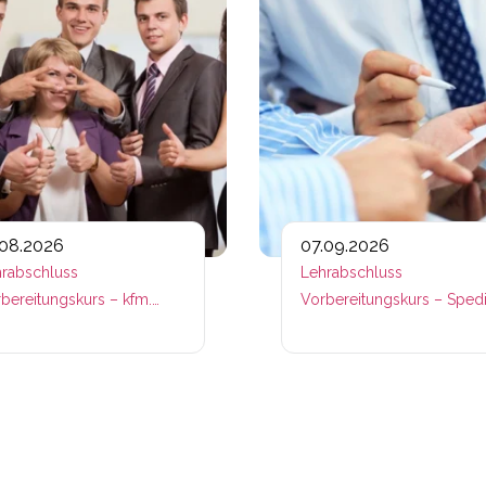
.08.2026
07.09.2026
rabschluss
Lehrabschluss
bereitungskurs – kfm.
Vorbereitungskurs – Spedi
ufe
– Fachmodule