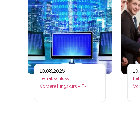
10.08.2026
10
Lehrabschluss
Leh
Vorbereitungskurs – E-
Vor
Commerce
Ber