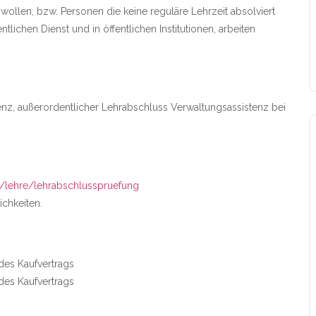
ollen, bzw. Personen die keine reguläre Lehrzeit absolviert
tlichen Dienst und in öffentlichen Institutionen, arbeiten
enz, außerordentlicher Lehrabschluss Verwaltungsassistenz bei
t/lehre/lehrabschlusspruefung
ichkeiten.
 des Kaufvertrags
 des Kaufvertrags