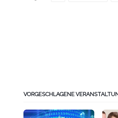
VORGESCHLAGENE VERANSTALTU
Link zu htt