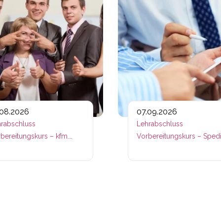
.08.2026
07.09.2026
rabschluss
Lehrabschluss
bereitungskurs – kfm.
Vorbereitungskurs – Spedi
ufe
– Fachmodule