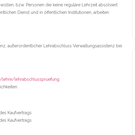
ollen, bzw. Personen die keine reguläre Lehrzeit absolviert
tlichen Dienst und in öffentlichen Institutionen, arbeiten
enz, außerordentlicher Lehrabschluss Verwaltungsassistenz bei
t/lehre/lehrabschlusspruefung
ichkeiten.
 des Kaufvertrags
 des Kaufvertrags