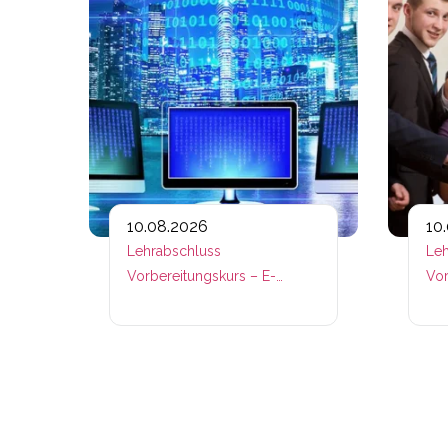
10.08.2026
10
Lehrabschluss
Leh
Vorbereitungskurs – E-
Vor
Commerce
Ber