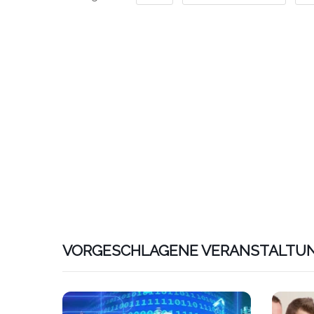
VORGESCHLAGENE VERANSTALTU
Link zu htt