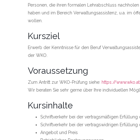
Personen, die ihren formalen Lehrabschluss nachholen w
haben und im Bereich Verwaltungsassistenz, u.a. im öffen
wollen.
Kursziel
Erwerb der Kenntnisse für den Beruf Verwaltungsassist
der WKO.
Voraussetzung
Zum Antritt zur WKO-Prüfung siehe:
https://www.wko.a
Wir beraten Sie sehr gerne über Ihre individuellen Mögl
Kursinhalte
Schriftverkehr bei der vertragsmäßigen Erfüllung
Schriftverkehr bei der vertragswidrigen Erfüllung
Angebot und Preis