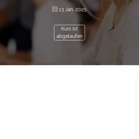
13 Jan. 2025
Kurs ist
abgelaufen
r.at/bildungsgutschein