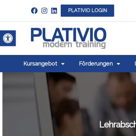
PLATIVIO LOGIN
Link zu https://www.linkedin.com/c
Werkzeugleiste öffnen
Link zu https
Kursangebot
Förderungen
Lehrabsch