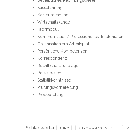
Betriebliches Rechnungswesen
Kassaführung
Kostenrechnung
Wirtschaftskunde
Fachmodul
Kommunikation/ Professionelles Telefonieren
Organisation am Arbeitsplatz
Persönliche Kompetenzen
Korrespondenz
Rechtliche Grundlage
Reisespesen
Statistikkenntnisse
Prüfungsvorbereitung
Probeprüfung
Schlagwörter:
,
,
BÜRO
BÜROMANAGEMENT
LA